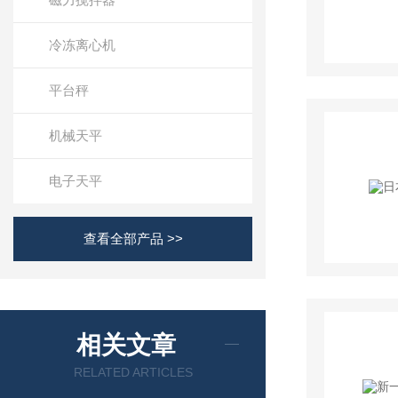
冷冻离心机
平台秤
机械天平
电子天平
查看全部产品 >>
相关文章
RELATED ARTICLES