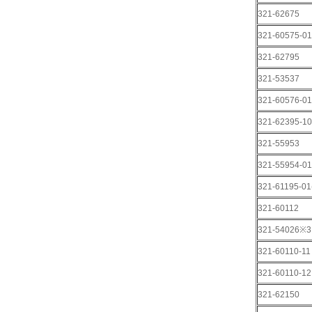
321-62675
321-60575-01
321-62795
321-53537
321-60576-01
321-62395-10
321-55953
321-55954-01
321-61195-0
321-60112
321-54026※3
321-60110-11
321-60110-12
321-62150