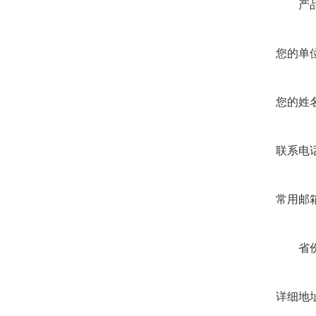
产品
您的单位
您的姓名
联系电话
常用邮箱
省份
详细地址