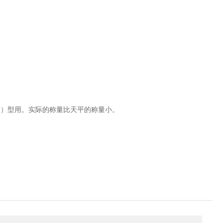
m）型用。实际的称量比天平的称量小。