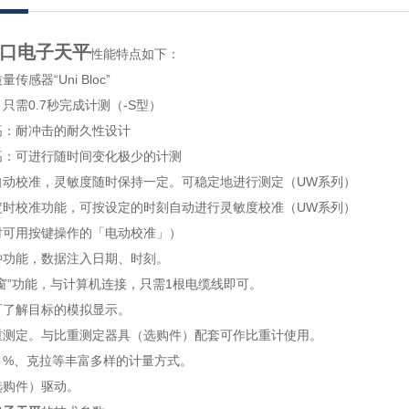
口电子天平
性能特点如下：
传感器“Uni Bloc”
：只需0.7秒完成计测（-S型）
：耐冲击的耐久性设计
：可进行随时间变化极少的计测
自动校准，灵敏度随时保持一定。可稳定地进行测定（UW系列）
时校准功能，可按设定的时刻自动进行灵敏度校准（UW系列）
时可用按键操作的「电动校准」）
，数据注入日期、时刻。
功能，与计算机连接，只需1根电缆线即可。
了解目标的模拟显示。
定。与比重测定器具（选购件）配套可作比重计使用。
、%、克拉等丰富多样的计量方式。
件）驱动。