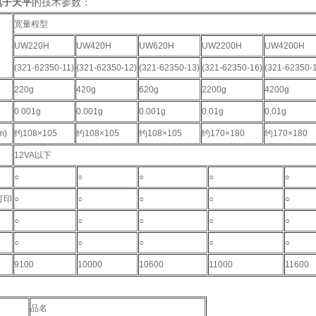
电子天平
的技术参数：
宽量程型
UW220H
UW420H
UW620H
UW2200H
UW4200H
(321-62350-11)
(321-62350-12)
(321-62350-13)
(321-62350-16)
(321-62350-
220g
420g
620g
2200g
4200g
0.001g
0.001g
0.001g
0.01g
0.01g
)
约108×105
约108×105
约108×105
约170×180
约170×180
12VA以下
○
○
○
○
○
打印
○
○
○
○
○
○
○
○
○
○
○
○
○
○
○
9100
10000
10600
11000
11600
品名