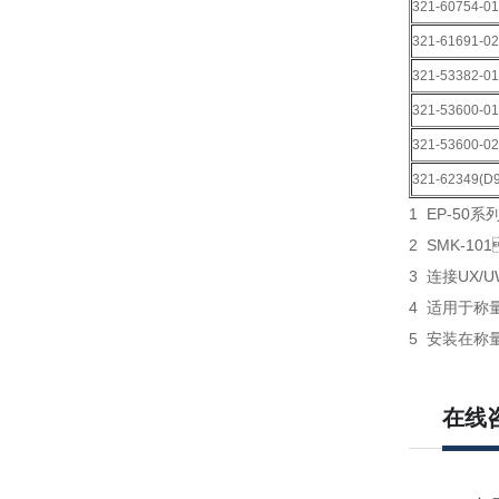
321-60754-01
321-61691-02
321-53382-01
321-53600-01
321-53600-02
321-62349(D9
1 EP-50
2 SMK-10
3 连接UX/U
4 适用于称量
5 安装在称量能
在线