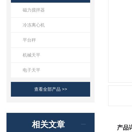
磁力搅拌器
冷冻离心机
平台秤
机械天平
电子天平
查看全部产品 >>
相关文章
产品