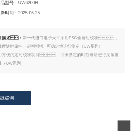
品型号：
UW6200H
新时间：
2025-06-25
要描述：
新一代进口电子天平采用PSC全自动校准，
敏度随时保持一定。可稳定地进行测定（UW系列）
用方便的定时校准功能，可按设定的时刻自动进行灵敏度
准（UW系列）
在线咨询