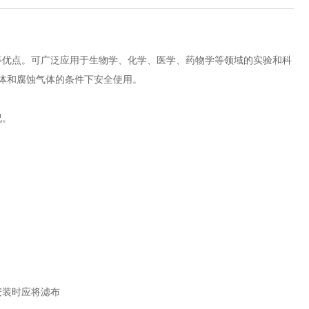
等优点。可广泛应用于生物学、化学、医学、药物学等领域的实验和科
炸性气体和腐蚀气体的条件下安全使用。
。
布安装时应将滤布