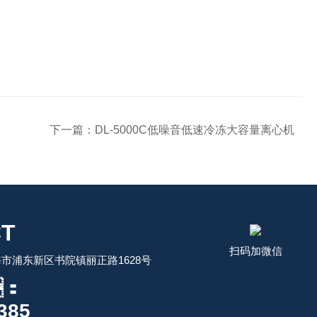
下一篇：
DL-5000C低噪音低速冷冻大容量离心机
T
扫码加微信
市浦东新区书院镇丽正路1628号
：
385