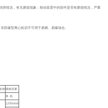
，有无磨损现象；制动装置中的部件是否有磨损情况，严重
防爆型离心机切不可用于易燃、易爆场合。
名称
规格容量
单 机
1200mlx6