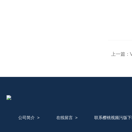
上一篇：
公司简介
>
在线留言
>
联系樱桃视频污版下