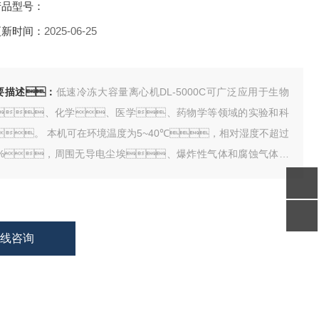
品型号：
新时间：
2025-06-25
要描述：
低速冷冻大容量离心机DL-5000C可广泛应用于生物
、化学、医学、药物学等领域的实验和科
。 本机可在环境温度为5~40℃，相对湿度不超过
0%，周围无导电尘埃、爆炸性气体和腐蚀气体的
件下安全使用。
在线咨询