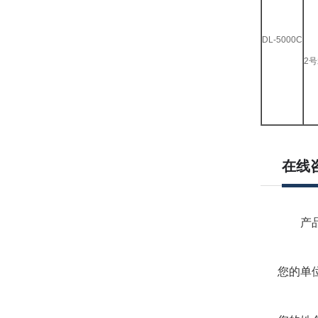
DL-5000C
2
在线
产品
您的单位