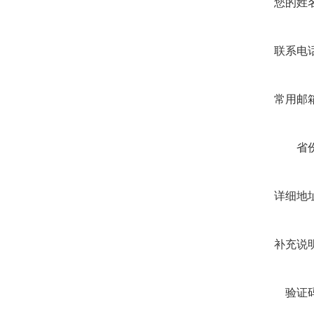
您的姓名
联系电话
常用邮箱
省份
详细地址
补充说明
验证码