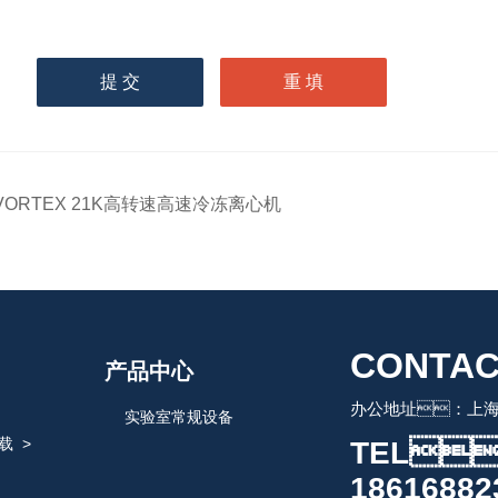
请
输入计算结果（填写阿拉
伯数字），如：三加四=7
VORTEX 21K高转速高速冷冻离心机
CONTAC
产品中心
办公地址：上海
实验室常规设备
载
>
TEL
18616882